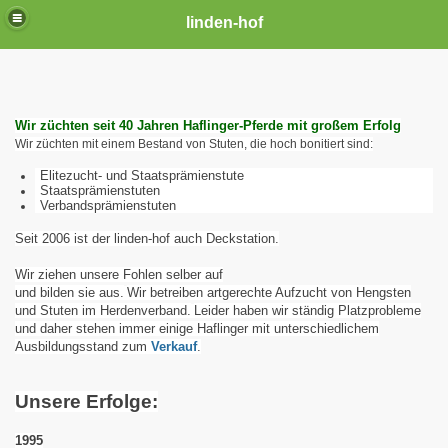
linden-hof
Wir züchten seit 40 Jahren Haflinger-Pferde mit großem Erfolg
Wir züchten mit einem Bestand von Stuten, die hoch bonitiert sind:
Elitezucht- und Staatsprämienstute
Staatsprämienstuten
Verbandsprämienstuten
Seit 2006 ist der linden-hof auch Deckstation.
Wir ziehen unsere Fohlen selber auf
und bilden sie aus.
Wir betreiben artgerechte Aufzucht von Hengsten
und Stuten im Herdenverband.
Leider haben wir ständig Platzprobleme
und daher stehen immer einige Haflinger mit unterschiedlichem
Ausbildungsstand zum
Verkauf
.
Unsere Erfolge:
1995