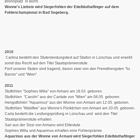
Brennplatz in Börm.
Wonne's Liebste wird Siegerfohlen der Edelbluthaflinger auf dem
Fohlenchampionat in Bad Segeberg.
2010
Carlina besteht den Stutenleistungstest auf Staiton in Lürschau und erwirbt
somit das Recht auf den Titel Staatsprämienstute.
Fünf unserer Stuten sind tragend, davon zwei von den Fremdhengsten "liz.
Barolo" und "Wien".
2011
Stutfohlen "Sophies Willa" von Armani am 18.03. geboren.
Stutfohlen "Carolin" aus der Cantate von "Wien" am 08.05. geboren.
Hengstfohlen "Aquarinus" aus der Wonne von Armani am 12.05. geboren.
Stutfohlen "Waldfee" aus Wonne's Pünktchen von Armani am 20.05. geboren.
Carla besteht die Lesitungsprüfung in Lürschau und wird den Titel
Staatspränienstute erhalten.
Sari aus der Sissi von Armano wird Elitestute.
Sophies Willa und Aquarinus erhalten eine Fohlenprämie.
Aquarinus aus der Wonne von Armani wird Siegerfohlen Edelbluthaflinger